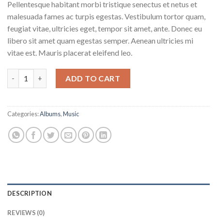
Pellentesque habitant morbi tristique senectus et netus et
malesuada fames ac turpis egestas. Vestibulum tortor quam,
feugiat vitae, ultricies eget, tempor sit amet, ante. Donec eu
libero sit amet quam egestas semper. Aenean ultricies mi
vitae est. Mauris placerat eleifend leo.
Woo Album #1 quantity
ADD TO CART
Categories:
Albums
,
Music
DESCRIPTION
REVIEWS (0)