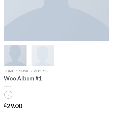
HOME
/
MUSIC
/
ALBUMS
Woo Album #1
29.00
£