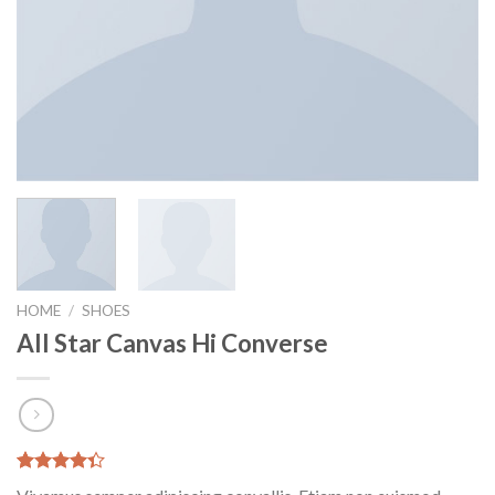
HOME
/
SHOES
All Star Canvas Hi Converse
Rated
3